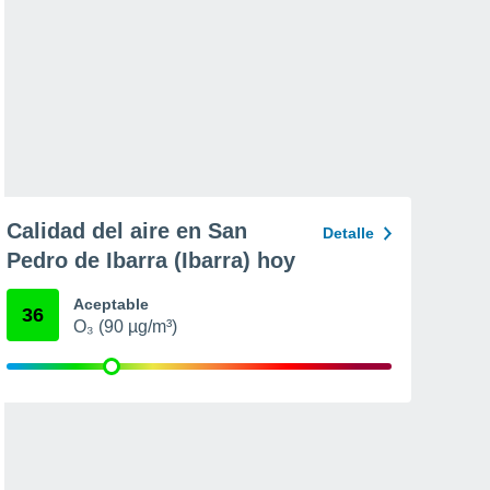
Calidad del aire en San
Detalle
Pedro de Ibarra (Ibarra) hoy
Aceptable
36
O₃ (90 µg/m³)