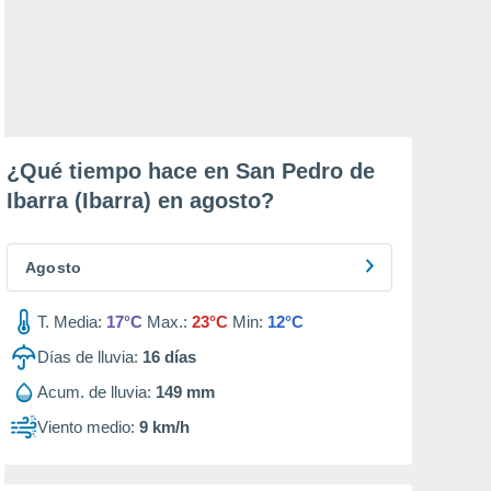
¿Qué tiempo hace en San Pedro de
Ibarra (Ibarra) en
agosto
?
Agosto
T. Media:
17°C
Max.:
23°C
Min:
12°C
Días de lluvia:
16
días
Acum. de lluvia:
149 mm
Viento medio:
9 km/h