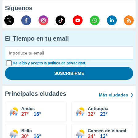
Síguenos
El Tiempo en tu email
He leído y acepto la política de privacidad.
Principales ciudades
Más ciudades
Andes
Antioquia
27°
16°
32°
23°
Bello
Carmen de Viboral
30°
16°
24°
13°