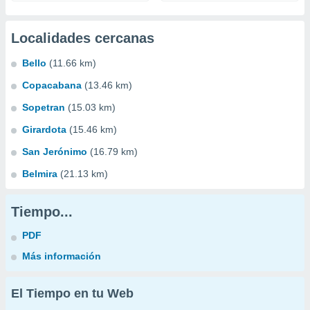
Localidades cercanas
Bello
(11.66 km)
Copacabana
(13.46 km)
Sopetran
(15.03 km)
Girardota
(15.46 km)
San Jerónimo
(16.79 km)
Belmira
(21.13 km)
Tiempo...
PDF
Más información
El Tiempo en tu Web