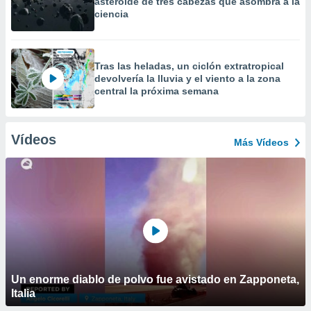
asteroide de tres cabezas que asombra a la
ciencia
Tras las heladas, un ciclón extratropical
devolvería la lluvia y el viento a la zona
central la próxima semana
Vídeos
Más Vídeos
Un enorme diablo de polvo fue avistado en Zapponeta,
Italia