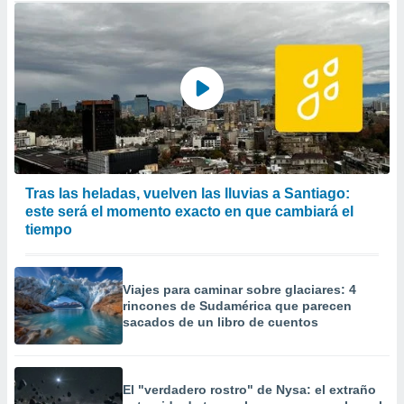
Tras las heladas, vuelven las lluvias a Santiago:
este será el momento exacto en que cambiará el
tiempo
Viajes para caminar sobre glaciares: 4
rincones de Sudamérica que parecen
sacados de un libro de cuentos
El "verdadero rostro" de Nysa: el extraño