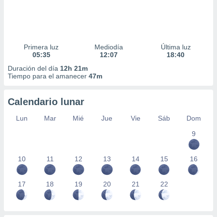
Primera luz
Mediodía
Última luz
05:35
12:07
18:40
Duración del día
12h 21m
Tiempo para el amanecer
47m
Calendario lunar
Lun
Mar
Mié
Jue
Vie
Sáb
Dom
9
10
11
12
13
14
15
16
17
18
19
20
21
22