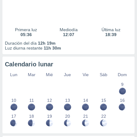
Primera luz
Mediodía
Última luz
05:36
12:07
18:39
Duración del día
12h 19m
Luz diurna restante
11h 30m
Calendario lunar
Lun
Mar
Mié
Jue
Vie
Sáb
Dom
9
10
11
12
13
14
15
16
17
18
19
20
21
22