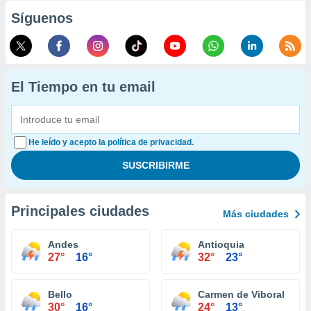
Síguenos
El Tiempo en tu email
He leído y acepto la política de privacidad.
Principales ciudades
Más ciudades
Andes
Antioquia
27°
16°
32°
23°
Bello
Carmen de Viboral
30°
16°
24°
13°