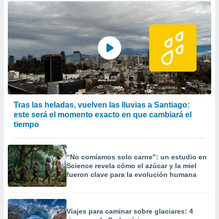
Tras las heladas, vuelven las lluvias a Santiago:
este será el momento exacto en que cambiará el
tiempo
“No comíamos solo carne": un estudio en
Science revela cómo el azúcar y la miel
fueron clave para la evolución humana
Viajes para caminar sobre glaciares: 4