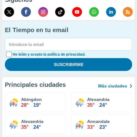
El Tiempo en tu email
He leído y acepto la política de privacidad.
Principales ciudades
Más ciudades
Abingdon
Alexandria
28°
19°
35°
24°
Alexandria
Annandale
35°
24°
33°
23°