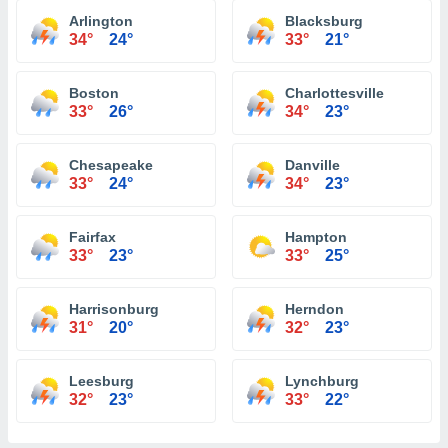
Arlington
Blacksburg
34°
24°
33°
21°
Boston
Charlottesville
33°
26°
34°
23°
Chesapeake
Danville
33°
24°
34°
23°
Fairfax
Hampton
33°
23°
33°
25°
Harrisonburg
Herndon
31°
20°
32°
23°
Leesburg
Lynchburg
32°
23°
33°
22°