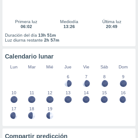
Primera luz
Mediodía
Última luz
06:02
13:26
20:49
Duración del día
13h 51m
Luz diurna restante
2h 57m
Calendario lunar
Lun
Mar
Mié
Jue
Vie
Sáb
Dom
6
7
8
9
10
11
12
13
14
15
16
17
18
19
Compartir predicción