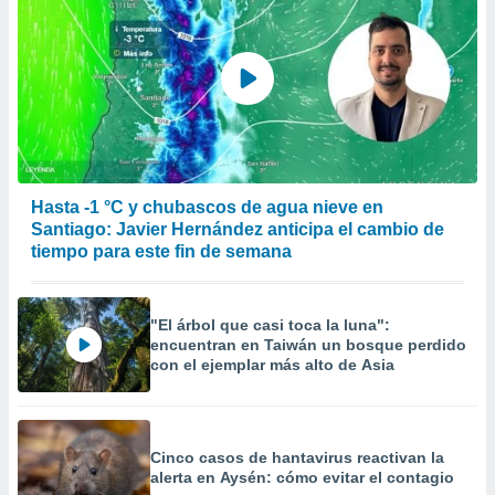
Hasta -1 °C y chubascos de agua nieve en
Santiago: Javier Hernández anticipa el cambio de
tiempo para este fin de semana
"El árbol que casi toca la luna":
encuentran en Taiwán un bosque perdido
con el ejemplar más alto de Asia
Cinco casos de hantavirus reactivan la
alerta en Aysén: cómo evitar el contagio