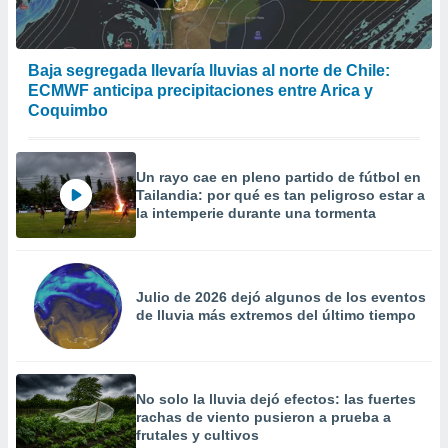
Baja segregada llevaría lluvias al norte de Chile:
ECMWF anticipa precipitaciones entre Arica y
Coquimbo
Un rayo cae en pleno partido de fútbol en
Tailandia: por qué es tan peligroso estar a
la intemperie durante una tormenta
Julio de 2026 dejó algunos de los eventos
de lluvia más extremos del último tiempo
No solo la lluvia dejó efectos: las fuertes
rachas de viento pusieron a prueba a
frutales y cultivos