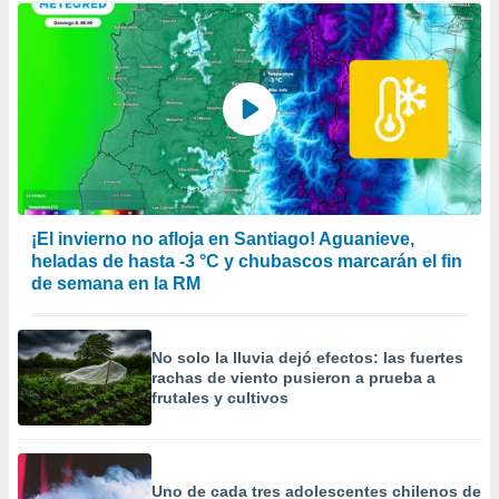
¡El invierno no afloja en Santiago! Aguanieve,
heladas de hasta -3 °C y chubascos marcarán el fin
de semana en la RM
No solo la lluvia dejó efectos: las fuertes
rachas de viento pusieron a prueba a
frutales y cultivos
Uno de cada tres adolescentes chilenos de