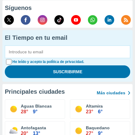
Síguenos
El Tiempo en tu email
He leído y acepto la política de privacidad.
Principales ciudades
Más ciudades
Aguas Blancas
Altamira
28°
9°
23°
6°
Antofagasta
Baquedano
20°
13°
27°
9°