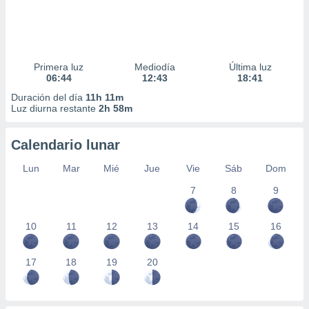
Primera luz
Mediodía
Última luz
06:44
12:43
18:41
Duración del día
11h 11m
Luz diurna restante
2h 58m
Calendario lunar
Lun
Mar
Mié
Jue
Vie
Sáb
Dom
7
8
9
10
11
12
13
14
15
16
17
18
19
20