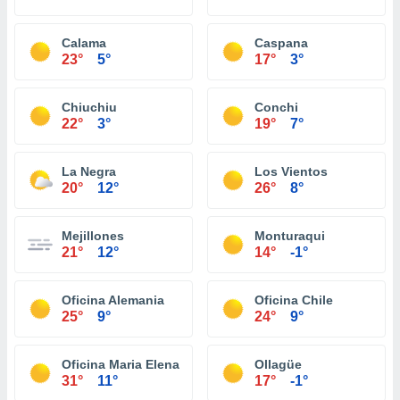
Calama
Caspana
23°
5°
17°
3°
Chiuchiu
Conchi
22°
3°
19°
7°
La Negra
Los Vientos
20°
12°
26°
8°
Mejillones
Monturaqui
21°
12°
14°
-1°
Oficina Alemania
Oficina Chile
25°
9°
24°
9°
Oficina Maria Elena
Ollagüe
31°
11°
17°
-1°