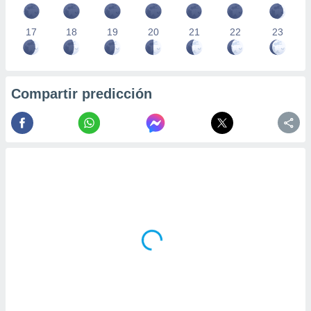
17
18
19
20
21
22
23
Compartir predicción