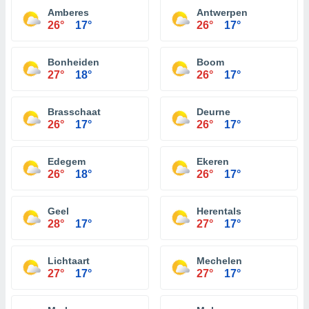
Amberes
Antwerpen
26°
17°
26°
17°
Bonheiden
Boom
27°
18°
26°
17°
Brasschaat
Deurne
26°
17°
26°
17°
Edegem
Ekeren
26°
18°
26°
17°
Geel
Herentals
28°
17°
27°
17°
Lichtaart
Mechelen
27°
17°
27°
17°