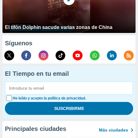
El tifón Dolphin sacude varias zonas de China
Síguenos
El Tiempo en tu email
He leído y acepto la política de privacidad.
Principales ciudades
Más ciudades