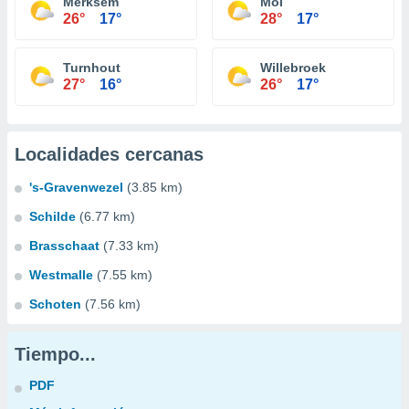
Merksem
Mol
26°
17°
28°
17°
Turnhout
Willebroek
27°
16°
26°
17°
Localidades cercanas
's-Gravenwezel
(3.85 km)
Schilde
(6.77 km)
Brasschaat
(7.33 km)
Westmalle
(7.55 km)
Schoten
(7.56 km)
Tiempo...
PDF