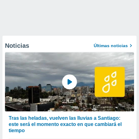
Noticias
Últimas noticias
Tras las heladas, vuelven las lluvias a Santiago:
este será el momento exacto en que cambiará el
tiempo