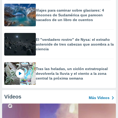
Viajes para caminar sobre glaciares: 4
rincones de Sudamérica que parecen
sacados de un libro de cuentos
El "verdadero rostro" de Nysa: el extraño
asteroide de tres cabezas que asombra a la
ciencia
Tras las heladas, un ciclón extratropical
devolvería la lluvia y el viento a la zona
central la próxima semana
Vídeos
Más Vídeos