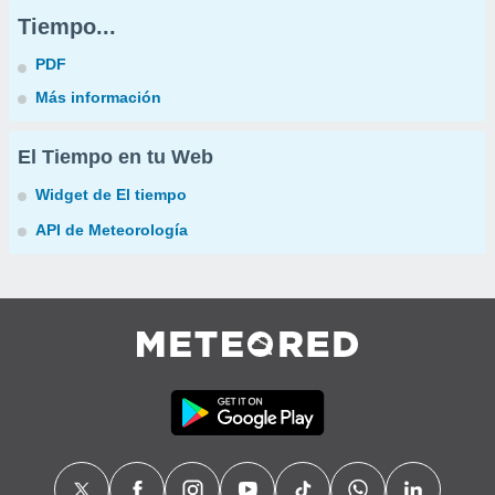
Tiempo...
PDF
Más información
El Tiempo en tu Web
Widget de El tiempo
API de Meteorología