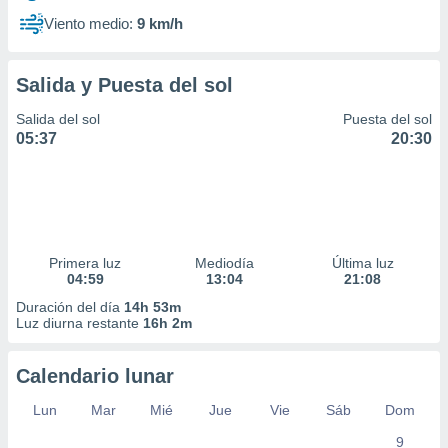
Viento medio:
9 km/h
Salida y Puesta del sol
Salida del sol
Puesta del sol
05:37
20:30
Primera luz
Mediodía
Última luz
04:59
13:04
21:08
Duración del día
14h 53m
Luz diurna restante
16h 2m
Calendario lunar
Lun
Mar
Mié
Jue
Vie
Sáb
Dom
9