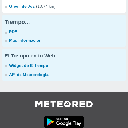
Grecii de Jos
(13.74 km)
Tiempo...
PDF
Más información
El Tiempo en tu Web
Widget de El tiempo
API de Meteorología