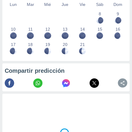
Lun
Mar
Mié
Jue
Vie
Sáb
Dom
8
9
10
11
12
13
14
15
16
17
18
19
20
21
Compartir predicción