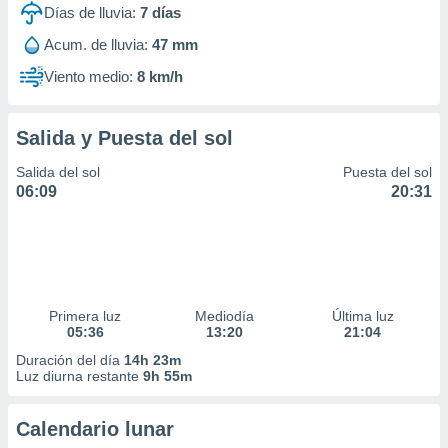
Días de lluvia:
7
días
Acum. de lluvia:
47 mm
Viento medio:
8 km/h
Salida y Puesta del sol
Salida del sol
Puesta del sol
06:09
20:31
Primera luz
Mediodía
Última luz
05:36
13:20
21:04
Duración del día
14h 23m
Luz diurna restante
9h 55m
Calendario lunar