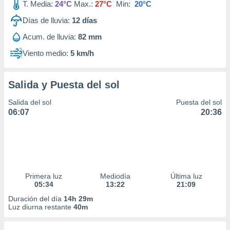
T. Media:
24°C
Max.:
27°C
Min:
20°C
Días de lluvia:
12
días
Acum. de lluvia:
82 mm
Viento medio:
5 km/h
Salida y Puesta del sol
Salida del sol
Puesta del sol
06:07
20:36
Primera luz
Mediodía
Última luz
05:34
13:22
21:09
Duración del día
14h 29m
Luz diurna restante
40m