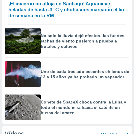
¡El invierno no afloja en Santiago! Aguanieve,
heladas de hasta -3 °C y chubascos marcarán el fin
de semana en la RM
No solo la lluvia dejó efectos: las fuertes
rachas de viento pusieron a prueba a
frutales y cultivos
Uno de cada tres adolescentes chilenos de
13 a 15 años ya ha probado un vapeador
Cohete de SpaceX choca contra la Luna y
todo el mundo mira hacia el satélite en
busca del cráter
Vídeos