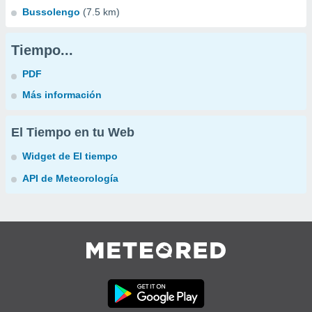
Bussolengo
(7.5 km)
Tiempo...
PDF
Más información
El Tiempo en tu Web
Widget de El tiempo
API de Meteorología