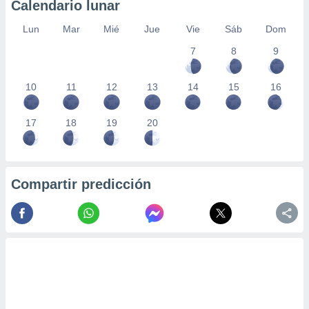
Calendario lunar
Lun
Mar
Mié
Jue
Vie
Sáb
Dom
7
8
9
10
11
12
13
14
15
16
17
18
19
20
Compartir predicción