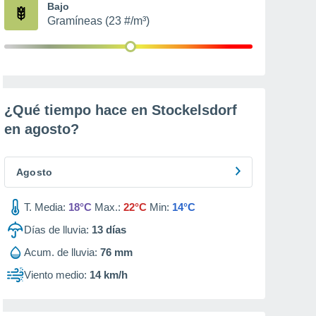
Bajo
Gramíneas (23 #/m³)
¿Qué tiempo hace en Stockelsdorf
en
agosto
?
Agosto
T. Media:
18°C
Max.:
22°C
Min:
14°C
Días de lluvia:
13
días
Acum. de lluvia:
76 mm
Viento medio:
14 km/h