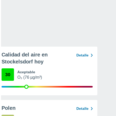
Calidad del aire en
Detalle
Stockelsdorf hoy
Aceptable
30
O₃ (76 µg/m³)
Polen
Detalle