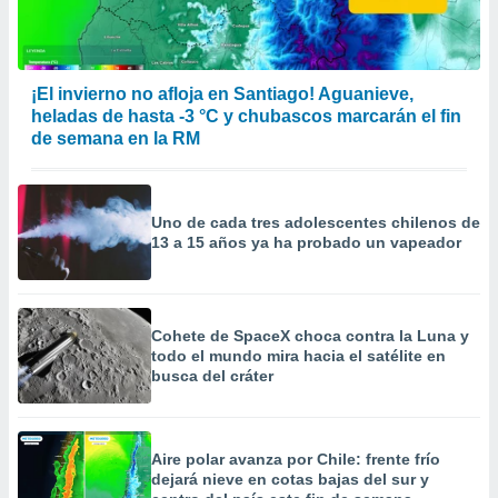
¡El invierno no afloja en Santiago! Aguanieve,
heladas de hasta -3 °C y chubascos marcarán el fin
de semana en la RM
Uno de cada tres adolescentes chilenos de
13 a 15 años ya ha probado un vapeador
Cohete de SpaceX choca contra la Luna y
todo el mundo mira hacia el satélite en
busca del cráter
Aire polar avanza por Chile: frente frío
dejará nieve en cotas bajas del sur y