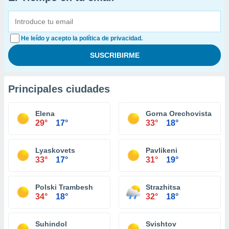
He leído y acepto la política de privacidad.
Principales ciudades
Elena
Gorna Orechovista
29°
17°
33°
18°
Lyaskovets
Pavlikeni
33°
17°
31°
19°
Polski Trambesh
Strazhitsa
34°
18°
32°
18°
Suhindol
Svishtov