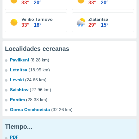
33°
20°
33°
20°
Veliko Tarnovo
Zlataritsa
33°
18°
29°
15°
Localidades cercanas
Pavlikeni
(8.28 km)
Letnitsa
(18.95 km)
Levski
(24.65 km)
Svishtov
(27.96 km)
Pordim
(28.38 km)
Gorna Orechovista
(32.26 km)
Tiempo...
PDF