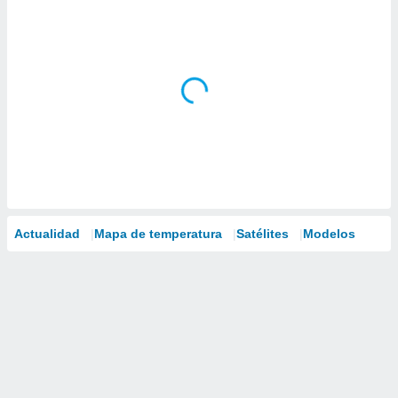
Actualidad
Mapa de temperatura
Satélites
Modelos