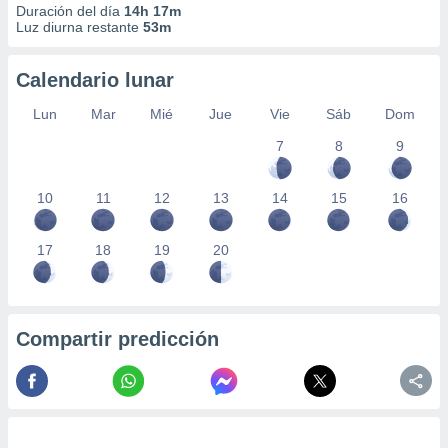
Duración del día
14h 17m
Luz diurna restante
53m
Calendario lunar
Lun
Mar
Mié
Jue
Vie
Sáb
Dom
7
8
9
10
11
12
13
14
15
16
17
18
19
20
Compartir predicción