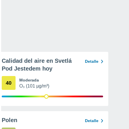
Calidad del aire en Svetlá
Detalle
Pod Jestedem hoy
Moderada
40
O₃ (101 µg/m³)
Polen
Detalle