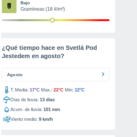
Bajo
Gramíneas (18 #/m³)
¿Qué tiempo hace en Svetlá Pod
Jestedem en
agosto
?
Agosto
T. Media:
17°C
Max.:
22°C
Min:
12°C
Días de lluvia:
13
días
Acum. de lluvia:
101 mm
Viento medio:
9 km/h