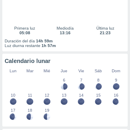
Primera luz
Mediodía
Última luz
05:08
13:16
21:23
Duración del día
14h 59m
Luz diurna restante
1h 57m
Calendario lunar
Lun
Mar
Mié
Jue
Vie
Sáb
Dom
6
7
8
9
10
11
12
13
14
15
16
17
18
19