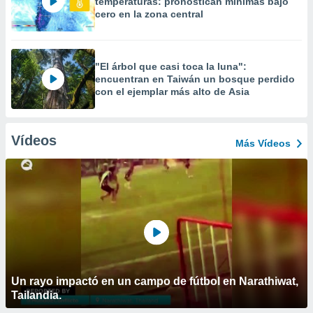
temperaturas: pronostican mínimas bajo
cero en la zona central
"El árbol que casi toca la luna":
encuentran en Taiwán un bosque perdido
con el ejemplar más alto de Asia
Vídeos
Más Vídeos
Un rayo impactó en un campo de fútbol en Narathiwat,
Tailandia.