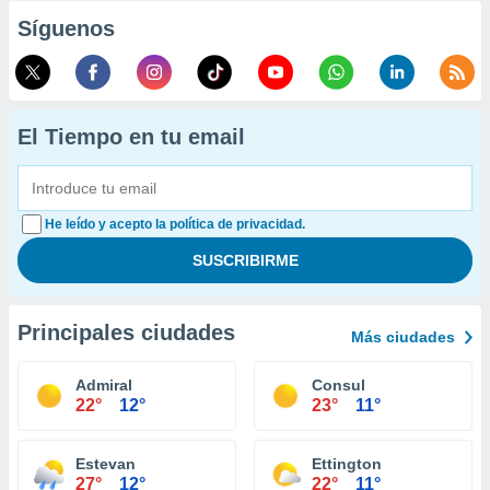
Síguenos
El Tiempo en tu email
He leído y acepto la política de privacidad.
Principales ciudades
Más ciudades
Admiral
Consul
22°
12°
23°
11°
Estevan
Ettington
27°
12°
22°
11°