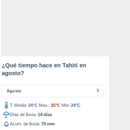
¿Qué tiempo hace en Tahití en
agosto
?
Agosto
T. Media:
24°C
Max.:
25°C
Min:
24°C
Días de lluvia:
14
días
Acum. de lluvia:
70 mm