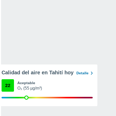
Calidad del aire en Tahití hoy
Detalle
Aceptable
22
O₃ (55 µg/m³)