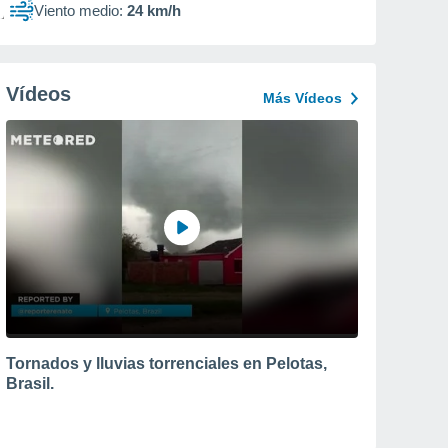
Viento medio:
24 km/h
Vídeos
Más Vídeos
Tornados y lluvias torrenciales en Pelotas,
Brasil.