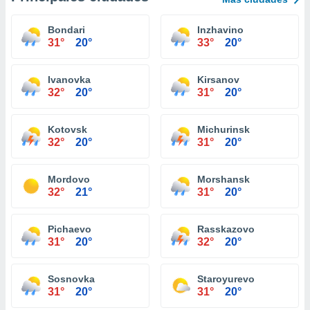
Bondari
Inzhavino
31°
20°
33°
20°
Ivanovka
Kirsanov
32°
20°
31°
20°
Kotovsk
Michurinsk
32°
20°
31°
20°
Mordovo
Morshansk
32°
21°
31°
20°
Pichaevo
Rasskazovo
31°
20°
32°
20°
Sosnovka
Staroyurevo
31°
20°
31°
20°