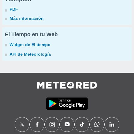
PDF
Más información
El Tiempo en tu Web
Widget de El tiempo
API de Meteorología