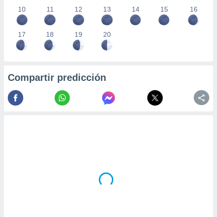
10
11
12
13
14
15
16
17
18
19
20
Compartir predicción