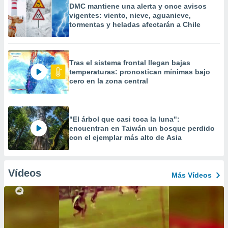
DMC mantiene una alerta y once avisos
vigentes: viento, nieve, aguanieve,
tormentas y heladas afectarán a Chile
Tras el sistema frontal llegan bajas
temperaturas: pronostican mínimas bajo
cero en la zona central
"El árbol que casi toca la luna":
encuentran en Taiwán un bosque perdido
con el ejemplar más alto de Asia
Vídeos
Más Vídeos