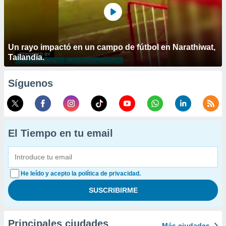
Un rayo impactó en un campo de fútbol en Narathiwat,
Tailandia.
Síguenos
El Tiempo en tu email
He leído y acepto la política de privacidad.
Principales ciudades
Más ciudades