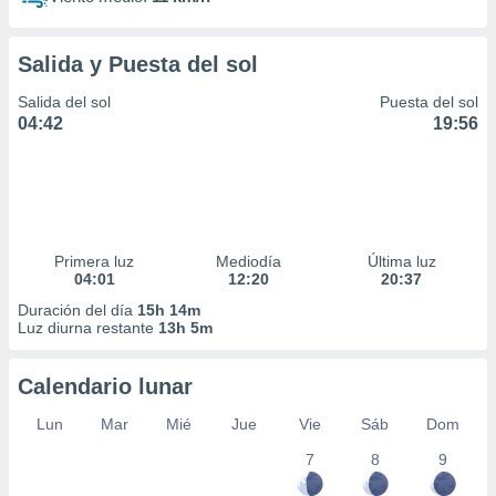
Salida y Puesta del sol
Salida del sol
Puesta del sol
04:42
19:56
Primera luz
Mediodía
Última luz
04:01
12:20
20:37
Duración del día
15h 14m
Luz diurna restante
13h 5m
Calendario lunar
Lun
Mar
Mié
Jue
Vie
Sáb
Dom
7
8
9