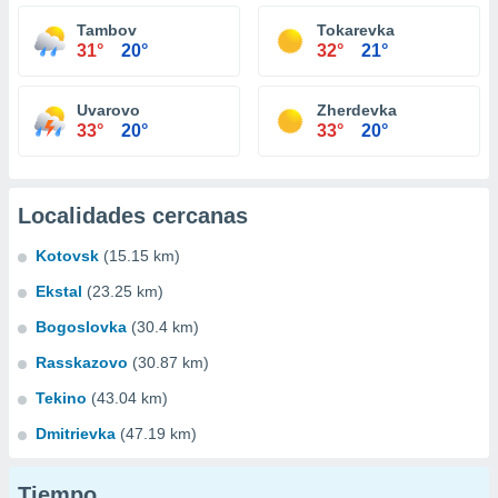
Tambov
Tokarevka
31°
20°
32°
21°
Uvarovo
Zherdevka
33°
20°
33°
20°
Localidades cercanas
Kotovsk
(15.15 km)
Ekstal
(23.25 km)
Bogoslovka
(30.4 km)
Rasskazovo
(30.87 km)
Tekino
(43.04 km)
Dmitrievka
(47.19 km)
Tiempo...