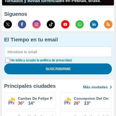
Tornados y lluvias torrenciales en Pelotas, Brasil.
Síguenos
El Tiempo en tu email
He leído y acepto la política de privacidad.
Principales ciudades
Más ciudades
Canitas De Felipe Pescador
Concepcion Del Oro
30°
14°
26°
13°