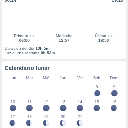
06:24
19:29
Primera luz
Mediodía
Última luz
06:00
12:57
19:53
Duración del día
13h 5m
Luz diurna restante
9h 53m
Calendario lunar
Lun
Mar
Mié
Jue
Vie
Sáb
Dom
8
9
10
11
12
13
14
15
16
17
18
19
20
21