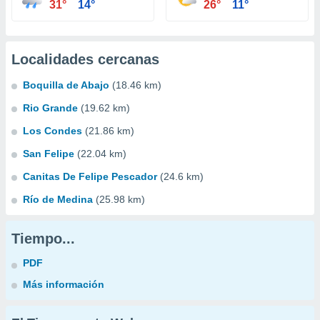
31°
14°
26°
11°
Localidades cercanas
Boquilla de Abajo
(18.46 km)
Rio Grande
(19.62 km)
Los Condes
(21.86 km)
San Felipe
(22.04 km)
Canitas De Felipe Pescador
(24.6 km)
Río de Medina
(25.98 km)
Tiempo...
PDF
Más información