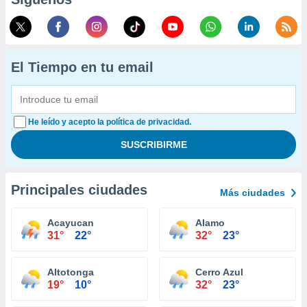
El Tiempo en tu email
He leído y acepto la política de privacidad.
Principales ciudades
Más ciudades
Acayucan
Alamo
31°
22°
32°
23°
Altotonga
Cerro Azul
19°
10°
32°
23°