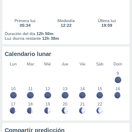
Primera luz
Mediodía
Última luz
05:34
12:22
19:09
Duración del día
12h 50m
Luz diurna restante
12h 38m
Calendario lunar
Lun
Mar
Mié
Jue
Vie
Sáb
Dom
9
10
11
12
13
14
15
16
17
18
19
20
21
22
Compartir predicción