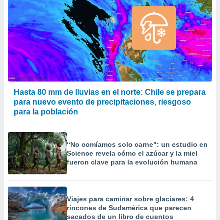
Hasta 80 mm de lluvias en el norte: Chile se prepara
para nuevo evento de precipitaciones, riesgoso
para la población
“No comíamos solo carne": un estudio en
Science revela cómo el azúcar y la miel
fueron clave para la evolución humana
Viajes para caminar sobre glaciares: 4
rincones de Sudamérica que parecen
sacados de un libro de cuentos