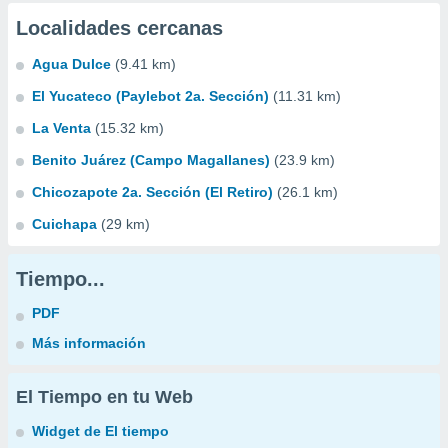
Localidades cercanas
Agua Dulce
(9.41 km)
El Yucateco (Paylebot 2a. Sección)
(11.31 km)
La Venta
(15.32 km)
Benito Juárez (Campo Magallanes)
(23.9 km)
Chicozapote 2a. Sección (El Retiro)
(26.1 km)
Cuichapa
(29 km)
Tiempo...
PDF
Más información
El Tiempo en tu Web
Widget de El tiempo