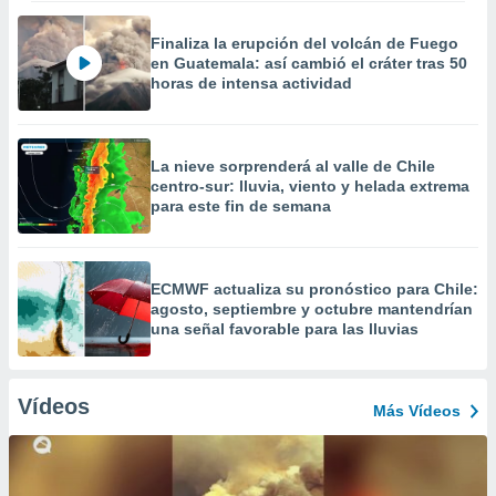
Finaliza la erupción del volcán de Fuego
en Guatemala: así cambió el cráter tras 50
horas de intensa actividad
La nieve sorprenderá al valle de Chile
centro-sur: lluvia, viento y helada extrema
para este fin de semana
ECMWF actualiza su pronóstico para Chile:
agosto, septiembre y octubre mantendrían
una señal favorable para las lluvias
Vídeos
Más Vídeos