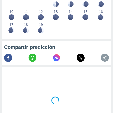
10
11
12
13
14
15
16
17
18
19
Compartir predicción