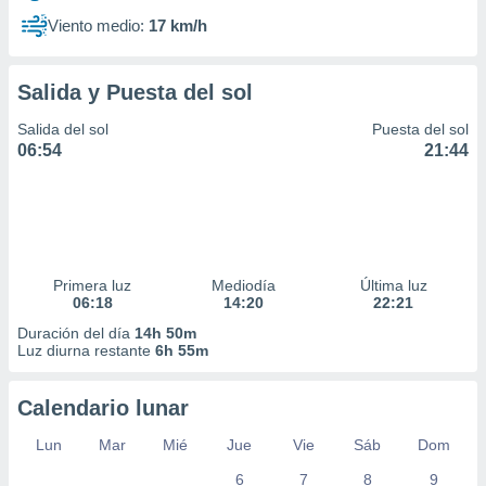
Viento medio:
17 km/h
Salida y Puesta del sol
Salida del sol
Puesta del sol
06:54
21:44
Primera luz
Mediodía
Última luz
06:18
14:20
22:21
Duración del día
14h 50m
Luz diurna restante
6h 55m
Calendario lunar
Lun
Mar
Mié
Jue
Vie
Sáb
Dom
6
7
8
9