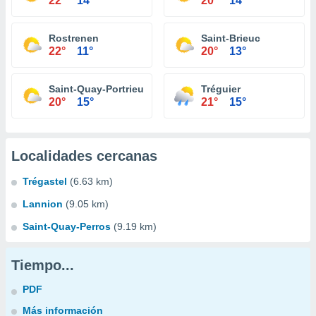
22°
14°
20°
14°
Rostrenen
Saint-Brieuc
22°
11°
20°
13°
Saint-Quay-Portrieux
Tréguier
20°
15°
21°
15°
Localidades cercanas
Trégastel
(6.63 km)
Lannion
(9.05 km)
Saint-Quay-Perros
(9.19 km)
Tiempo...
PDF
Más información