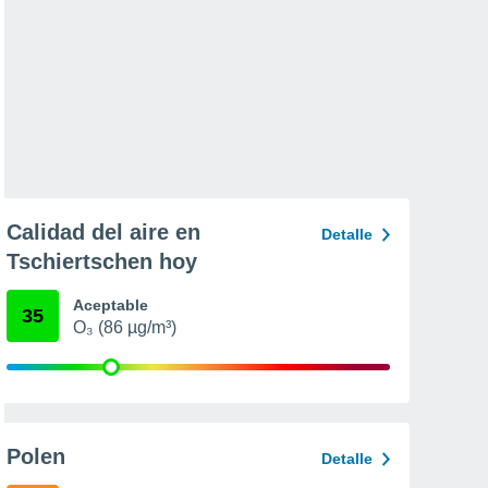
Calidad del aire en
Detalle
Tschiertschen hoy
Aceptable
35
O₃ (86 µg/m³)
Polen
Detalle