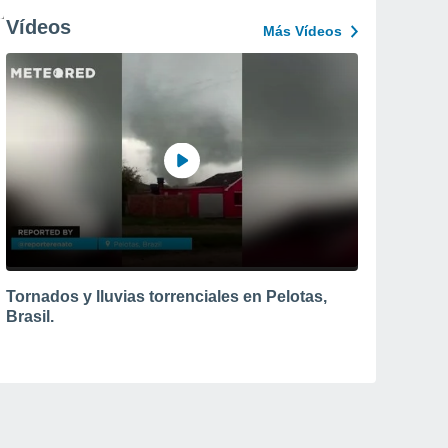
Vídeos
Más Vídeos
Tornados y lluvias torrenciales en Pelotas,
Brasil.