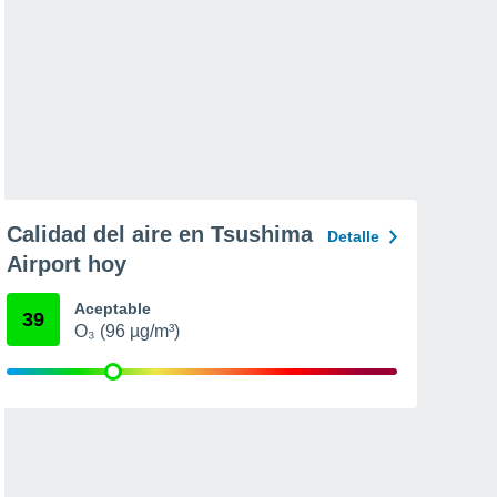
Calidad del aire en Tsushima
Detalle
Airport hoy
Aceptable
39
O₃ (96 µg/m³)