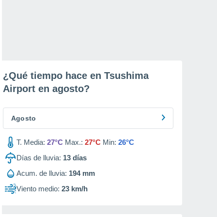
¿Qué tiempo hace en Tsushima
Airport en
agosto
?
Agosto
T. Media:
27°C
Max.:
27°C
Min:
26°C
Días de lluvia:
13
días
Acum. de lluvia:
194 mm
Viento medio:
23 km/h