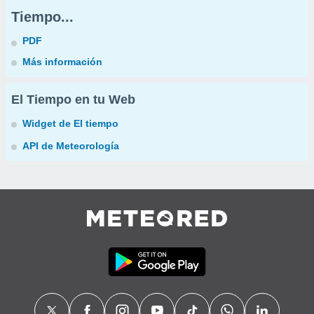
Tiempo...
PDF
Más información
El Tiempo en tu Web
Widget de El tiempo
API de Meteorología