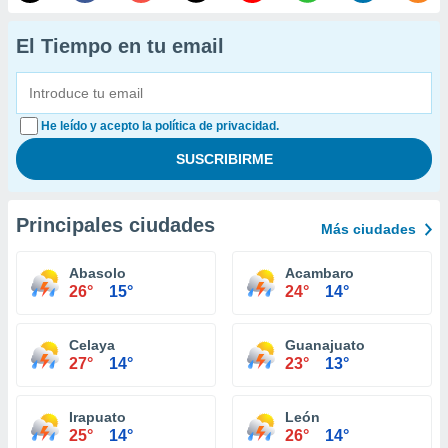
El Tiempo en tu email
He leído y acepto la política de privacidad.
Principales ciudades
Más ciudades
Abasolo
Acambaro
26°
15°
24°
14°
Celaya
Guanajuato
27°
14°
23°
13°
Irapuato
León
25°
14°
26°
14°