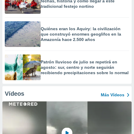
fechas, historia y cómo llegar a este
tradicional festejo nortino
Quiénes eran los Aquiry: la civilización
que construyó enormes geoglifos en la
Amazonía hace 2.500 años
Patrón lluvioso de julio se repetirá en
agosto: sur, centro y norte seguirán
recibiendo precipitaciones sobre lo normal
Vídeos
Más Vídeos