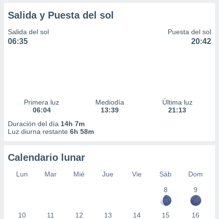
Salida y Puesta del sol
Salida del sol
Puesta del sol
06:35
20:42
Primera luz
Mediodía
Última luz
06:04
13:39
21:13
Duración del día
14h 7m
Luz diurna restante
6h 58m
Calendario lunar
Lun
Mar
Mié
Jue
Vie
Sáb
Dom
8
9
10
11
12
13
14
15
16