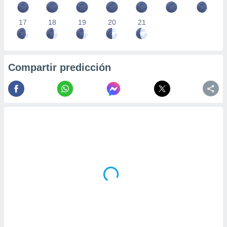
17
18
19
20
21
Compartir predicción