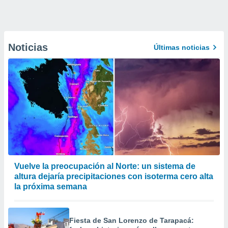
Noticias
Últimas noticias
Vuelve la preocupación al Norte: un sistema de
altura dejaría precipitaciones con isoterma cero alta
la próxima semana
Fiesta de San Lorenzo de Tarapacá: