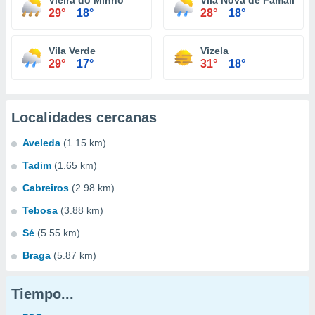
Vieira do Minho
Vila Nova de Famalicão
29°
18°
28°
18°
Vila Verde
Vizela
29°
17°
31°
18°
Localidades cercanas
Aveleda
(1.15 km)
Tadim
(1.65 km)
Cabreiros
(2.98 km)
Tebosa
(3.88 km)
Sé
(5.55 km)
Braga
(5.87 km)
Tiempo...