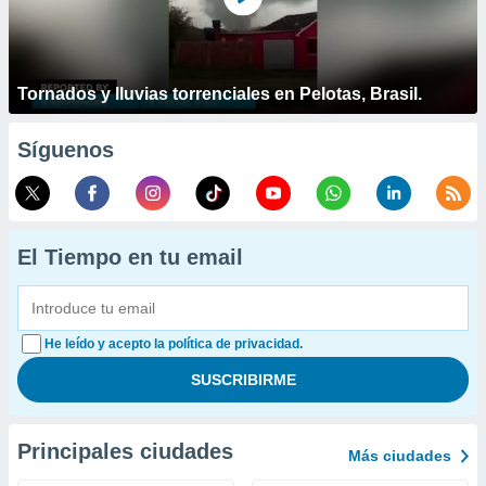
Tornados y lluvias torrenciales en Pelotas, Brasil.
Síguenos
El Tiempo en tu email
He leído y acepto la política de privacidad.
Principales ciudades
Más ciudades