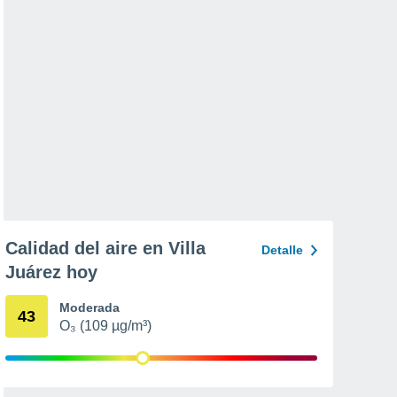
Calidad del aire en Villa
Detalle
Juárez hoy
Moderada
43
O₃ (109 µg/m³)