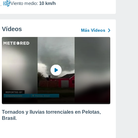
Viento medio:
10 km/h
Vídeos
Más Vídeos
Tornados y lluvias torrenciales en Pelotas,
Brasil.