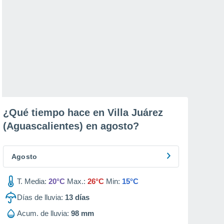
¿Qué tiempo hace en Villa Juárez
(Aguascalientes) en
agosto
?
Agosto
T. Media:
20°C
Max.:
26°C
Min:
15°C
Días de lluvia:
13
días
Acum. de lluvia:
98 mm