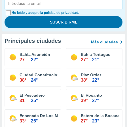
He leído y acepto la política de privacidad.
Principales ciudades
Más ciudades
Bahía Asunción
Bahia Tortugas
27°
22°
27°
21°
Ciudad Constitucion
Diaz Ordaz
38°
24°
38°
22°
El Pescadero
El Rosarito
31°
25°
39°
27°
Ensenada De Los Muertos
Estero de la Bocana
33°
26°
27°
23°