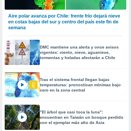
Aire polar avanza por Chile: frente frío dejará nieve
en cotas bajas del sur y centro del país este fin de
semana
DMC mantiene una alerta y once avisos
vigentes: viento, nieve, aguanieve,
tormentas y heladas afectarán a Chile
Tras el sistema frontal llegan bajas
temperaturas: pronostican mínimas bajo
cero en la zona central
"El árbol que casi toca la luna":
encuentran en Taiwán un bosque perdido
con el ejemplar más alto de Asia