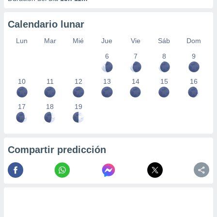
Calendario lunar
Lun
Mar
Mié
Jue
Vie
Sáb
Dom
6
7
8
9
10
11
12
13
14
15
16
17
18
19
Compartir predicción