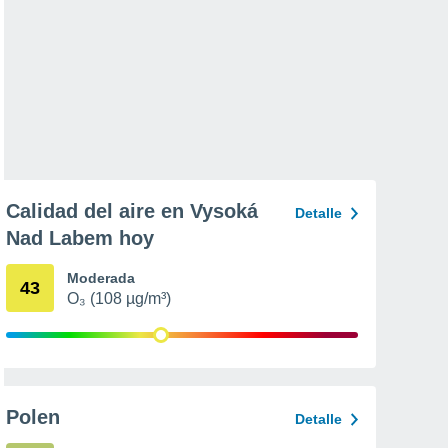
Calidad del aire en Vysoká
Detalle
Nad Labem hoy
Moderada
43
O₃ (108 µg/m³)
Polen
Detalle