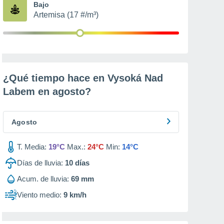
Bajo
Artemisa (17 #/m³)
¿Qué tiempo hace en Vysoká Nad
Labem en
agosto
?
Agosto
T. Media:
19°C
Max.:
24°C
Min:
14°C
Días de lluvia:
10
días
Acum. de lluvia:
69 mm
Viento medio:
9 km/h