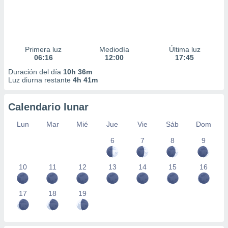
Primera luz
Mediodía
Última luz
06:16
12:00
17:45
Duración del día
10h 36m
Luz diurna restante
4h 41m
Calendario lunar
Lun
Mar
Mié
Jue
Vie
Sáb
Dom
6
7
8
9
10
11
12
13
14
15
16
17
18
19