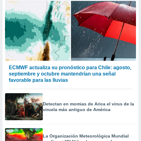
ECMWF actualiza su pronóstico para Chile: agosto,
septiembre y octubre mantendrían una señal
favorable para las lluvias
Detectan en momias de Arica el virus de la
viruela más antiguo de América
La Organización Meteorológica Mundial