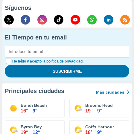
Síguenos
El Tiempo en tu email
He leído y acepto la política de privacidad.
Principales ciudades
Más ciudades
Bondi Beach
Brooms Head
16°
9°
19°
9°
Byron Bay
Coffs Harbour
19°
12°
18°
9°