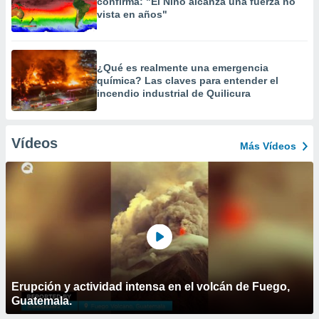
confirma: "El Niño alcanza una fuerza no
vista en años"
¿Qué es realmente una emergencia
química? Las claves para entender el
incendio industrial de Quilicura
Vídeos
Más Vídeos
Erupción y actividad intensa en el volcán de Fuego,
Guatemala.