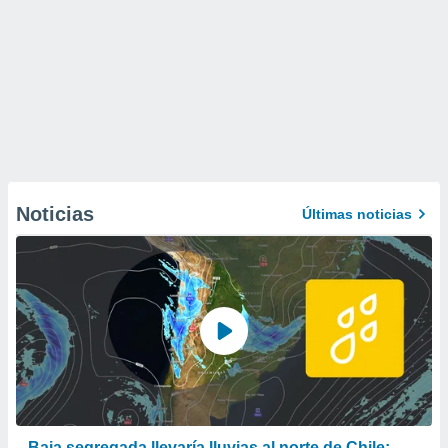
Noticias
Últimas noticias
Baja segregada llevaría lluvias al norte de Chile: