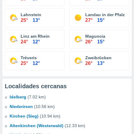
Lahnstein
Landau in der Pfalz
25°
13°
27°
15°
Linz am Rhein
Maguncia
24°
12°
26°
15°
Tréveris
Zweibrücken
25°
12°
26°
13°
Localidades cercanas
Idelberg
(7.02 km)
Niederirsen
(10.56 km)
Kirchen (Sieg)
(10.94 km)
Altenkirchen (Westerwald)
(12.33 km)