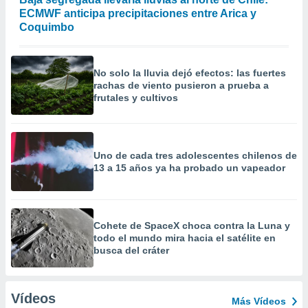
ECMWF anticipa precipitaciones entre Arica y
Coquimbo
No solo la lluvia dejó efectos: las fuertes
rachas de viento pusieron a prueba a
frutales y cultivos
Uno de cada tres adolescentes chilenos de
13 a 15 años ya ha probado un vapeador
Cohete de SpaceX choca contra la Luna y
todo el mundo mira hacia el satélite en
busca del cráter
Vídeos
Más Vídeos