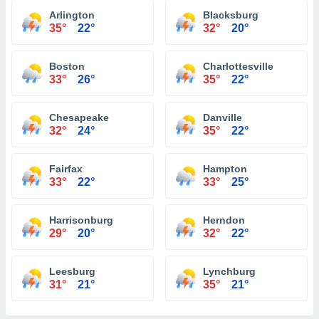
Arlington
Blacksburg
35°
22°
32°
20°
Boston
Charlottesville
33°
26°
35°
22°
Chesapeake
Danville
32°
24°
35°
22°
Fairfax
Hampton
33°
22°
33°
25°
Harrisonburg
Herndon
29°
20°
32°
22°
Leesburg
Lynchburg
31°
21°
35°
21°