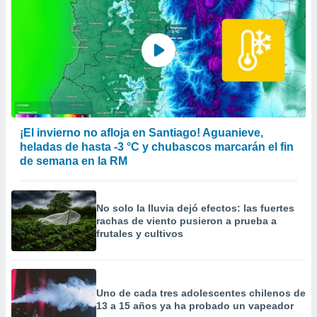
¡El invierno no afloja en Santiago! Aguanieve,
heladas de hasta -3 °C y chubascos marcarán el fin
de semana en la RM
No solo la lluvia dejó efectos: las fuertes
rachas de viento pusieron a prueba a
frutales y cultivos
Uno de cada tres adolescentes chilenos de
13 a 15 años ya ha probado un vapeador