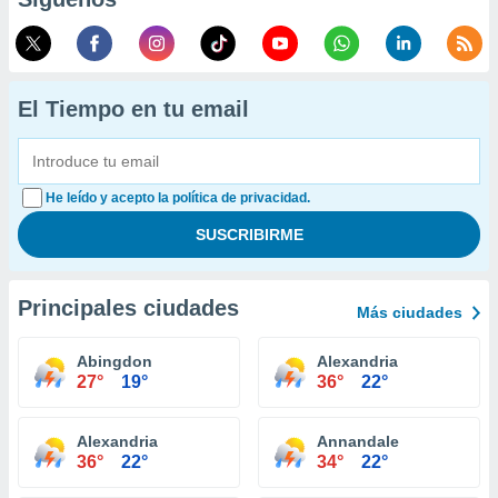
El Tiempo en tu email
He leído y acepto la política de privacidad.
Principales ciudades
Más ciudades
Abingdon
Alexandria
27°
19°
36°
22°
Alexandria
Annandale
36°
22°
34°
22°