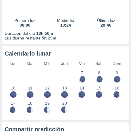
Primera luz
Mediodía
Última luz
06:00
13:24
20:46
Duración del día
13h 50m
Luz diurna restante
5h 29m
Calendario lunar
Lun
Mar
Mié
Jue
Vie
Sáb
Dom
7
8
9
10
11
12
13
14
15
16
17
18
19
20
Compartir predicción