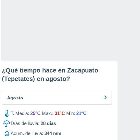
¿Qué tiempo hace en Zacapuato
(Tepetates) en
agosto
?
Agosto
T. Media:
25°C
Max.:
31°C
Min:
21°C
Días de lluvia:
28
días
Acum. de lluvia:
344 mm