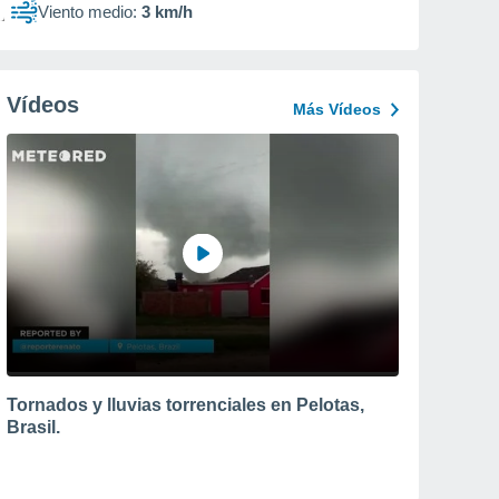
Viento medio:
3 km/h
Vídeos
Más Vídeos
Tornados y lluvias torrenciales en Pelotas,
Brasil.