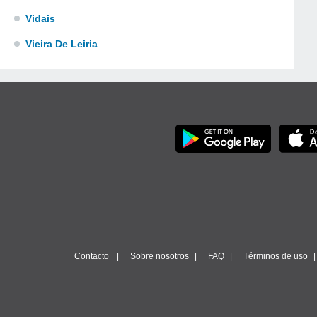
Vidais
Vieira De Leiria
Contacto
Sobre nosotros
FAQ
Términos de uso