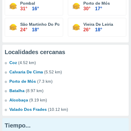
Pombal
Porto de Mós
31°
16°
30°
17°
São Martinho Do Porto
Vieira De Leiria
24°
18°
26°
18°
Localidades cercanas
Coz
(4.52 km)
Calvaria De Cima
(5.52 km)
Porto de Mós
(7.3 km)
Batalha
(8.97 km)
Alcobaça
(9.19 km)
Valado Dos Frades
(10.12 km)
Tiempo...