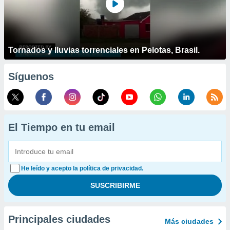
Tornados y lluvias torrenciales en Pelotas, Brasil.
Síguenos
El Tiempo en tu email
He leído y acepto la política de privacidad.
Principales ciudades
Más ciudades