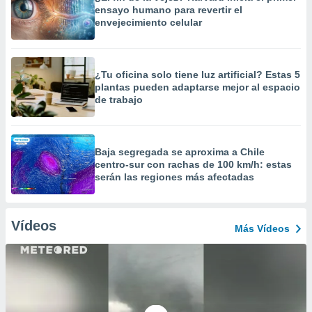
ensayo humano para revertir el
envejecimiento celular
¿Tu oficina solo tiene luz artificial? Estas 5
plantas pueden adaptarse mejor al espacio
de trabajo
Baja segregada se aproxima a Chile
centro-sur con rachas de 100 km/h: estas
serán las regiones más afectadas
Vídeos
Más Vídeos