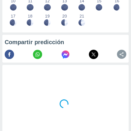
10
11
12
13
14
15
16
17
18
19
20
21
Compartir predicción