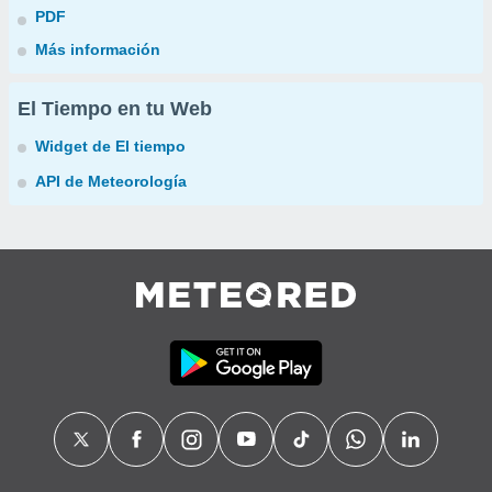
PDF
Más información
El Tiempo en tu Web
Widget de El tiempo
API de Meteorología