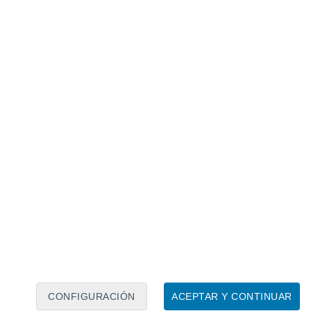
Calendario lunar
Lun
Mar
Mié
Jue
Vie
Sáb
Dom
8
9
10
11
12
13
14
15
16
17
18
19
20
21
CONFIGURACIÓN
ACEPTAR Y CONTINUAR