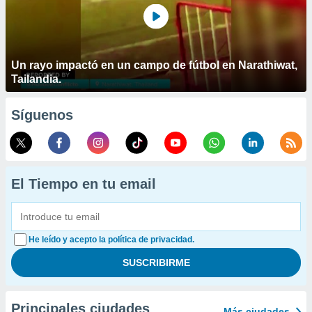
Un rayo impactó en un campo de fútbol en Narathiwat,
Tailandia.
Síguenos
El Tiempo en tu email
He leído y acepto la política de privacidad.
Principales ciudades
Más ciudades