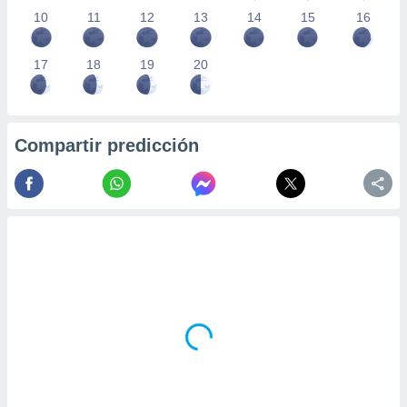
10
11
12
13
14
15
16
17
18
19
20
Compartir predicción