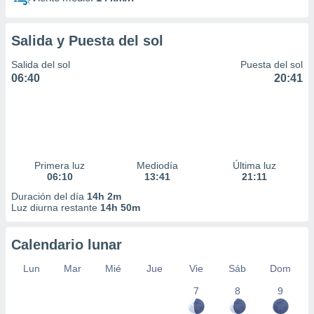
Salida y Puesta del sol
Salida del sol
Puesta del sol
06:40
20:41
Primera luz
Mediodía
Última luz
06:10
13:41
21:11
Duración del día
14h 2m
Luz diurna restante
14h 50m
Calendario lunar
Lun
Mar
Mié
Jue
Vie
Sáb
Dom
7
8
9