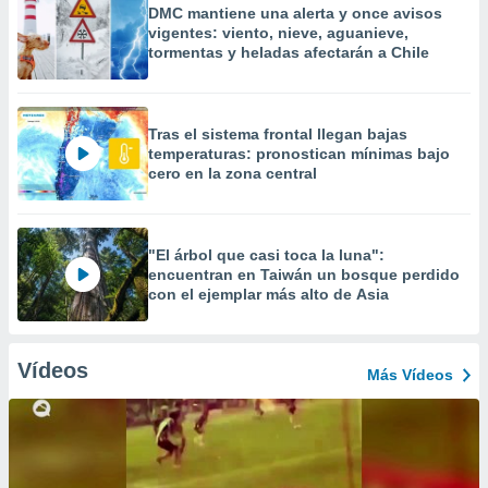
DMC mantiene una alerta y once avisos
vigentes: viento, nieve, aguanieve,
tormentas y heladas afectarán a Chile
Tras el sistema frontal llegan bajas
temperaturas: pronostican mínimas bajo
cero en la zona central
"El árbol que casi toca la luna":
encuentran en Taiwán un bosque perdido
con el ejemplar más alto de Asia
Vídeos
Más Vídeos