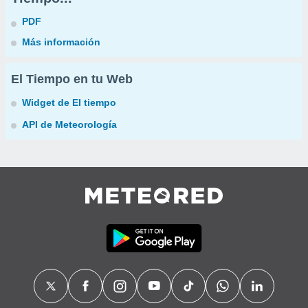
PDF
Más información
El Tiempo en tu Web
Widget de El tiempo
API de Meteorología