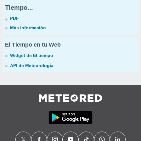
Tiempo...
PDF
Más información
El Tiempo en tu Web
Widget de El tiempo
API de Meteorología