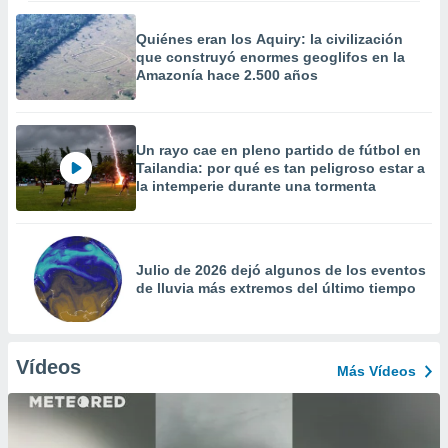
Quiénes eran los Aquiry: la civilización
que construyó enormes geoglifos en la
Amazonía hace 2.500 años
Un rayo cae en pleno partido de fútbol en
Tailandia: por qué es tan peligroso estar a
la intemperie durante una tormenta
Julio de 2026 dejó algunos de los eventos
de lluvia más extremos del último tiempo
Vídeos
Más Vídeos