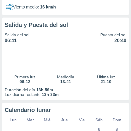
Viento medio:
16 km/h
Salida y Puesta del sol
Salida del sol
Puesta del sol
06:41
20:40
Primera luz
Mediodía
Última luz
06:12
13:41
21:10
Duración del día
13h 59m
Luz diurna restante
13h 33m
Calendario lunar
Lun
Mar
Mié
Jue
Vie
Sáb
Dom
8
9