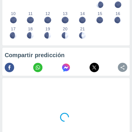
10
11
12
13
14
15
16
17
18
19
20
21
Compartir predicción