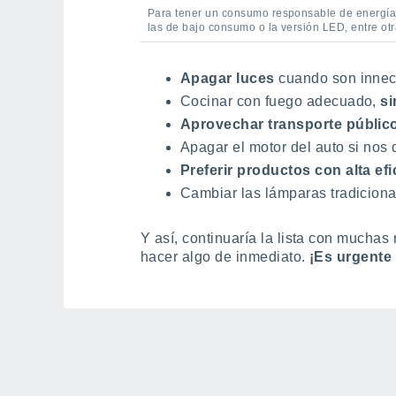
Para tener un consumo responsable de energía,
las de bajo consumo o la versión LED, entre otra
Apagar luces
cuando son innece
Cocinar con fuego adecuado,
si
Aprovechar transporte públic
Apagar el motor del auto si nos
Preferir productos con alta ef
Cambiar las lámparas tradiciona
Y así, continuaría la lista con muchas
hacer algo de inmediato.
¡Es urgente 