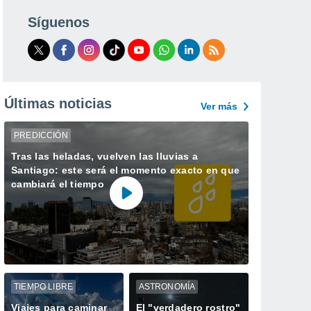
Síguenos
Últimas noticias
Ver más
PREDICCIÓN
Tras las heladas, vuelven las lluvias a
Santiago: este será el momento exacto en que
cambiará el tiempo
TIEMPO LIBRE
ASTRONOMÍA
Viajes para caminar
El "verdadero rostro"