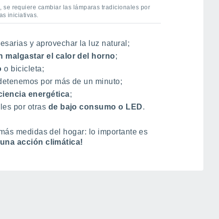
 se requiere cambiar las lámparas tradicionales por
s iniciativas.
sarias y aprovechar la luz natural;
n malgastar el calor del horno
;
o
o bicicleta;
 detenemos por más de un minuto;
iciencia energética
;
les por otras
de bajo consumo o LED
.
 más medidas del hogar: lo importante es
una acción climática!