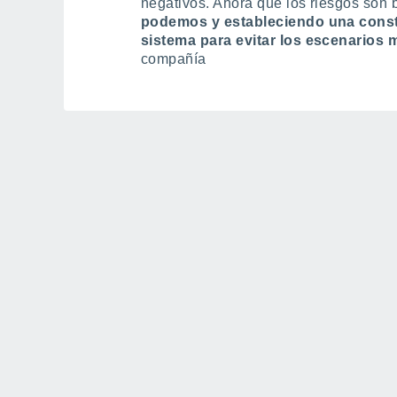
negativos. Ahora que los riesgos son 
podemos y estableciendo una consta
sistema
para evitar los escenarios 
compañía