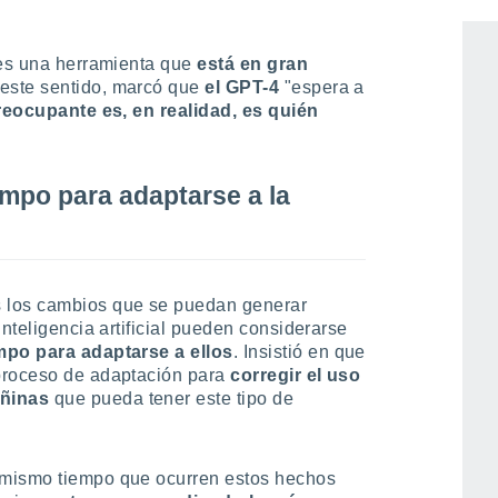
berataques más agresivos
”, afirmó.
 es una herramienta que
está en gran
 este sentido, marcó que
el GPT-4
"espera a
reocupante es, en realidad, es quién
mpo para adaptarse a la
 los cambios que se puedan generar
inteligencia artificial pueden considerarse
mpo para adaptarse a ellos
. Insistió en que
proceso de adaptación para
corregir el uso
añinas
que pueda tener este tipo de
 mismo tiempo que ocurren estos hechos