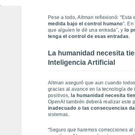
podrían utilizarse para realizar ci
Pese a todo, Altman reflexionó: “Esta
medida bajo el control humano
”. En
que alguien le dé una entrada", y
lo p
tenga el control de esas entradas
.
La humanidad necesita tie
Inteligencia Artificial
Altman aseguró que aun cuando todos
gracias al avance en la tecnología de 
positivos,
la humanidad necesita tie
OpenAI también deberá realizar este 
inadecuado o las consecuencias d
sistemas.
“Seguro que haremos correcciones al