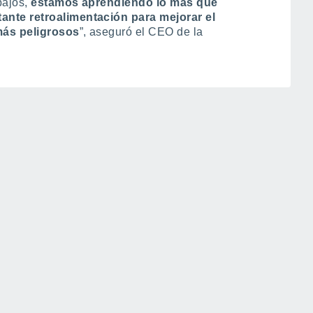
bajos,
estamos aprendiendo lo más que
nte retroalimentación para mejorar el
más peligrosos
”, aseguró el CEO de la