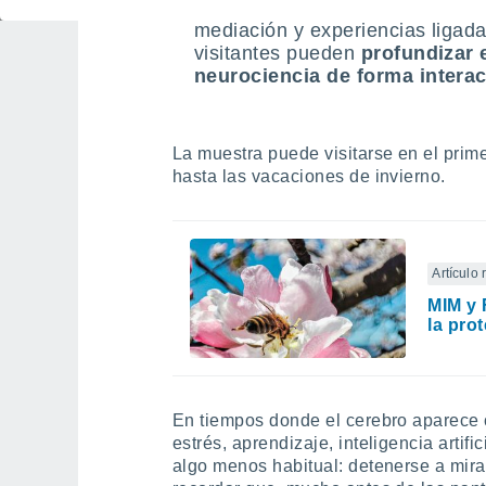
Por eso, en el MIM el recorrid
mediación y experiencias ligad
visitantes pueden
profundizar 
neurociencia de forma interac
La muestra puede visitarse en el prim
hasta las vacaciones de invierno.
Artículo
MIM y 
la pro
En tiempos donde el cerebro aparece
estrés, aprendizaje, inteligencia artif
algo menos habitual: detenerse a mira