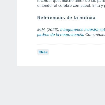
recordar que, mucho antes de las panta
entender el cerebro con papel, tinta y p
Referencias de la noticia
MIM. (2026).
Inauguramos muestra sob
padres de la neurociencia.
Comunicado 
Chile