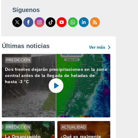
Síguenos
Últimas noticias
Ver más
PREDICCIÓN
Dos frentes dejarán precipitaciones en la zona
central antes de la llegada de heladas de
hasta -3 °C
PREDICCIÓN
ACTUALIDAD
La Organización
¿Qué es realmente