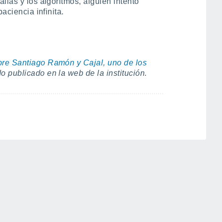
llas y los algoritmos, alguien intentó
aciencia infinita.
re Santiago Ramón y Cajal, uno de los
publicado en la web de la institución.