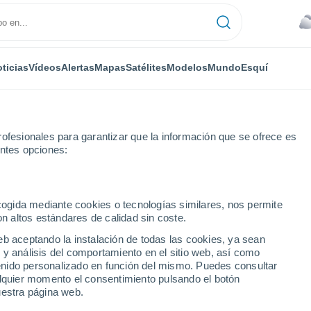
ticias
Vídeos
Alertas
Mapas
Satélites
Modelos
Mundo
Esquí
RONOMÍA
PLANTAS
TIEMPO LIBRE
ofesionales para garantizar que la información que se ofrece es
entes opciones:
ecogida mediante cookies o tecnologías similares, nos permite
on altos estándares de calidad sin coste.
oscopios: la nueva exposición del MIM dedicada a Ramón y Cajal
eb aceptando la instalación de todas las cookies, ya sean
 y análisis del comportamiento en el sitio web, así como
ntenido personalizado en función del mismo. Puedes consultar
oscopios: la nueva
alquier momento el consentimiento pulsando el botón
uestra página web.
dicada a Ramón y Cajal