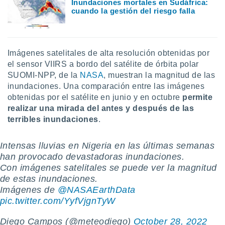
Inundaciones mortales en Sudáfrica:
cuando la gestión del riesgo falla
Imágenes satelitales de alta resolución obtenidas por
el sensor VIIRS a bordo del satélite de órbita polar
SUOMI-NPP, de la
NASA
, muestran la magnitud de las
inundaciones. Una comparación entre las imágenes
obtenidas por el satélite en junio y en octubre
permite
realizar una mirada del antes y después de las
terribles inundaciones
.
Intensas lluvias en Nigeria en las últimas semanas
han provocado devastadoras inundaciones.
Con imágenes satelitales se puede ver la magnitud
de estas inundaciones.
Imágenes de
@NASAEarthData
pic.twitter.com/YyfVjgnTyW
Diego Campos (@meteodiego)
October 28, 2022