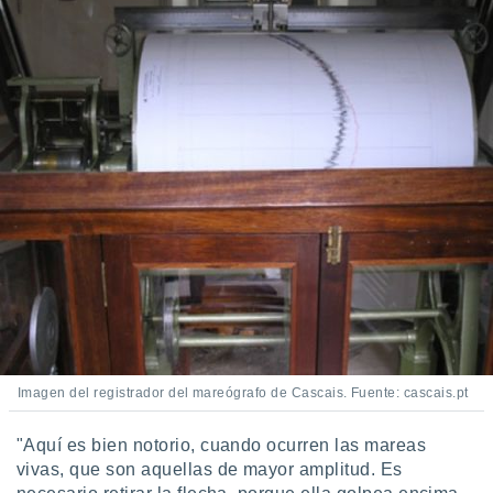
Imagen del registrador del mareógrafo de Cascais. Fuente: cascais.pt
"Aquí es bien notorio, cuando ocurren las mareas
vivas, que son aquellas de mayor amplitud. Es