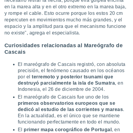
necesario retirar la flecha, porque ella golpea encima
en la marea alta y en el otro extremo en la marea baja,
y rompe el cable. Esto ocurre porque los estos 20 cm
repercuten en movimientos mucho más grandes, y el
espacio y la amplitud para que el mecanismo funcione
no existe", agrega el especialista.
Curiosidades relacionadas al Mareógrafo de
Cascais
El mareógrafo de Cascais registró, con absoluta
precisión, el fenómeno causado en los océanos
por el
terremoto y posterior tsunami que
destruyó parcialmente la isla de Sumatra
, en
Indonesia, el 26 de diciembre de 2004.
El mareógrafo de Cascais fue uno de los
primeros observatorios europeos que se
dedicó al estudio de las corrientes y mareas
.
En la actualidad, es el único que se mantiene
funcionando perfectamente en todo el mundo.
El
primer mapa corográfico de Portugal
, en