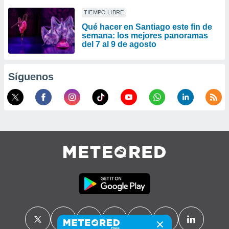
TIEMPO LIBRE
Qué hacer en Santiago este fin de
semana: los mejores panoramas
del 7 al 9 de agosto
Síguenos