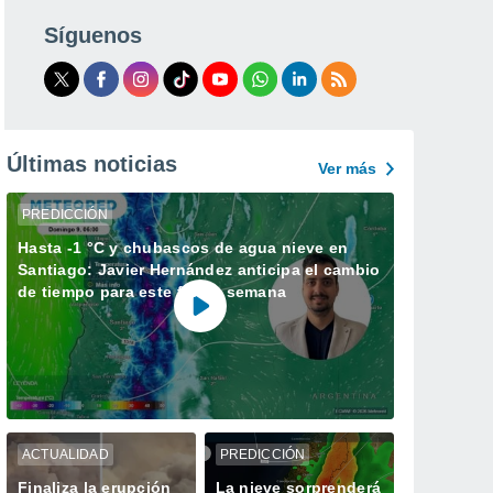
Síguenos
Últimas noticias
Ver más
PREDICCIÓN
Hasta -1 °C y chubascos de agua nieve en
Santiago: Javier Hernández anticipa el cambio
de tiempo para este fin de semana
ACTUALIDAD
PREDICCIÓN
Finaliza la erupción
La nieve sorprenderá