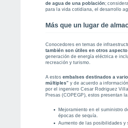
de agua de una población
; consider
para la vida cotidiana, el desarrollo ag
Más que un lugar de alma
Conocedores en temas de infraestruct
también son útiles en otros aspect
generación de energía eléctrica e inc
recreación y turismo.
A estos
embalses destinados a vari
múltiples”
y de acuerdo a informació
por el ingeniero Cesar Rodriguez Vil
Presas (COPEGP), estos presentan las
Mejoramiento en el suministro d
épocas de sequía.
Aumento de las posibilidades y s