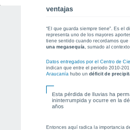
Agua para tiempos de esc
ventajas
“El que guarda siempre tiene”. Es el 
representa uno de los mayores aporte
tiene sentido cuando recordamos que
una megasequía
, sumado al contexto
Datos entregados por el Centro de Cie
indican que entre el periodo 2010-201
Araucanía
hubo un
déficit de precip
Esta pérdida de lluvias ha per
ininterrumpida y ocurre en la d
años
Entonces aquí radica la importancia 