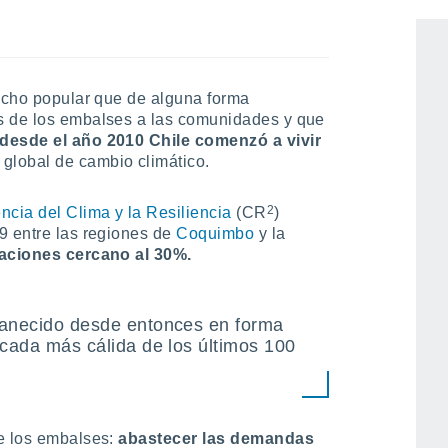
asez, una de sus mayores
dicho popular que de alguna forma
s de los embalses a las comunidades y que
desde el año 2010 Chile comenzó a vivir
 global de cambio climático.
2
ncia del Clima y la Resiliencia
(CR
)
9 entre las regiones de
Coquimbo
y la
itaciones cercano al 30%.
manecido desde entonces en forma
écada más cálida de los últimos 100
de los embalses:
abastecer las demandas