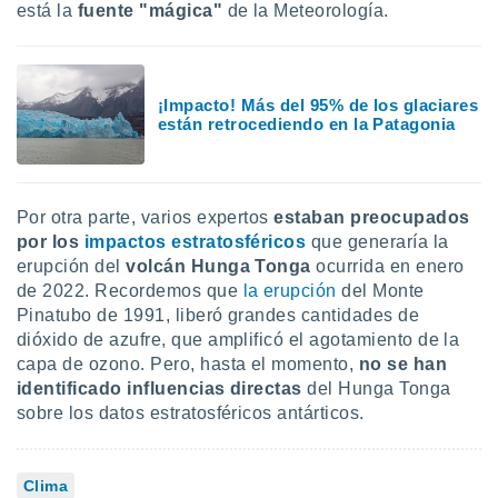
está la
fuente "mágica"
de la Meteorología.
¡Impacto! Más del 95% de los glaciares
están retrocediendo en la Patagonia
Por otra parte, varios expertos
estaban preocupados
por los
impactos estratosféricos
que generaría la
erupción del
volcán Hunga Tonga
ocurrida en enero
de 2022. Recordemos que
la erupción
del Monte
Pinatubo de 1991, liberó grandes cantidades de
dióxido de azufre, que amplificó el agotamiento de la
capa de ozono. Pero, hasta el momento,
no se han
identificado influencias directas
del Hunga Tonga
sobre los datos estratosféricos antárticos.
Clima