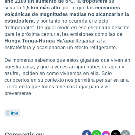
año 2100 un aumento de 6
°
C
, la
troposfera
se
situaría
1,5 km más alto
, por lo que las
emisiones
volcánicas de magnitudes medias
no alcanzarían la
estratosfera
, y por tanto no ocurriría el efecto
“refrigerante”. De igual modo en ese escenario descrito
para la próxima centuria, las emisiones como las del
Hunga Tonga-Hunga Ha'apai
llegarían a la
estratósfera y ocasionarían un efecto refrigerante.
De momento sabemos que estos gigantes que viven en
nuestra casa, y que a veces arrojan nubes de agua y
azufre, inciden en como viviremos en ella. Solo
conocerlos en su contexto nos permitirá pensar en una
Tierra en la que todos tenemos lugar para vivir
brevemente.
Clima
Compartir en: