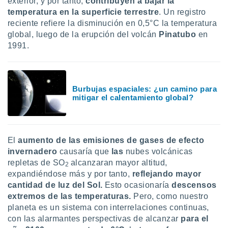
exterior, y por tanto,
contribuyen a bajar la
temperatura en la superficie terrestre
. Un registro
reciente refiere la disminución en 0,5°C la temperatura
global, luego de la erupción del volcán
Pinatubo
en
1991.
Burbujas espaciales: ¿un camino para
mitigar el calentamiento global?
El
aumento de las emisiones de gases de efecto
invernadero
causaría que
las
nubes volcánicas
repletas de SO
alcanzaran mayor altitud,
2
expandiéndose más y por tanto,
reflejando mayor
cantidad de luz del Sol.
Esto ocasionaría
descensos
extremos de las temperaturas.
Pero, como nuestro
planeta es un sistema con interrelaciones continuas,
con las alarmantes perspectivas de alcanzar
para el