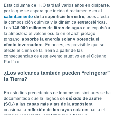
Esta columna de H
O tardará varios años en disiparse,
2
por lo que se espera que incida directamente en el
calentamiento
de la superficie terrestre
, pues afecta
la composición química y la dinámica estratosféricas.
Los
146.000 millones de litros de agua
que expulsó a
la atmósfera el volcán oculto en el archipiélago
tongano,
absorbe la energía solar y potencia el
efecto invernadero
. Entonces, es previsible que se
afecte el clima de la Tierra a partir de las
consecuencias de este evento eruptivo en el Océano
Pacífico.
¿Los volcanes también pueden “refrigerar”
la Tierra?
En estudios precedentes de fenómenos similares se ha
documentado que la llegada de
dióxido de azufre
(SO
) a las capas más altas de la atmósfera
2
ocasiona la
reflexión de los rayos solares
hacia el