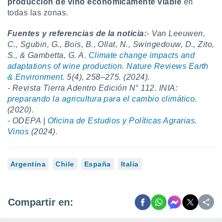
producción de vino económicamente viable
en
todas las zonas.
Fuentes y referencias de la noticia:
-
Van Leeuwen,
C., Sgubin, G., Bois, B., Ollat, N., Swingedouw, D., Zito,
S., & Gambetta, G. A.
Climate change impacts and
adaptations of wine production. Nature Reviews Earth
& Environment.
5(4), 258–275. (2024).
- Revista Tierra Adentro Edición N° 112. INIA:
preparando la agricultura para el cambio climático
.
(2020).
-
ODEPA |
Oficina de Estudios y Políticas Agrarias.
Vinos
(2024).
Argentina
Chile
España
Italia
Compartir en: