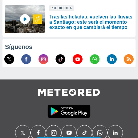
PREDICCIÓN
Tras las heladas, vuelven las lluvias
a Santiago: este será el momento
exacto en que cambiará el tiempo
Síguenos