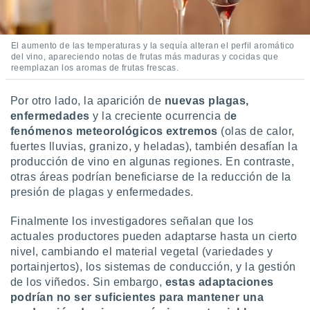
El aumento de las temperaturas y la sequía alteran el perfil aromático
del vino, apareciendo notas de frutas más maduras y cocidas que
reemplazan los aromas de frutas frescas.
Por otro lado, la aparición de
nuevas plagas,
enfermedades
y la creciente ocurrencia d
e
fenómenos meteorológicos extremos
(olas de calor,
fuertes lluvias, granizo, y heladas), también desafían la
producción de vino en algunas regiones. En contraste,
otras áreas podrían beneficiarse de la reducción de la
presión de plagas y enfermedades.
Finalmente los investigadores señalan que los
actuales productores pueden adaptarse hasta un cierto
nivel, cambiando el material vegetal (variedades y
portainjertos), los sistemas de conducción, y la gestión
de los viñedos. Sin embargo,
estas adaptaciones
podrían no ser suficientes para mantener una