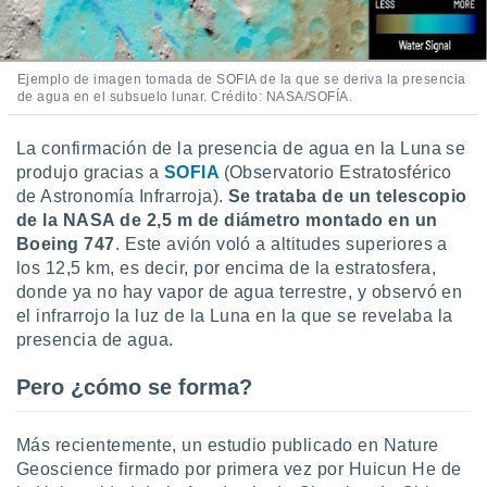
Ejemplo de imagen tomada de SOFIA de la que se deriva la presencia
de agua en el subsuelo lunar. Crédito: NASA/SOFÍA.
La confirmación de la presencia de agua en la Luna se
produjo gracias a
SOFIA
(Observatorio Estratosférico
de Astronomía Infrarroja).
Se trataba de un telescopio
de la NASA de 2,5 m de diámetro montado en un
Boeing 747
. Este avión voló a altitudes superiores a
los 12,5 km, es decir, por encima de la estratosfera,
donde ya no hay vapor de agua terrestre, y observó en
el infrarrojo la luz de la Luna en la que se revelaba la
presencia de agua.
Pero ¿cómo se forma?
Más recientemente, un estudio publicado en Nature
Geoscience firmado por primera vez por Huicun He de