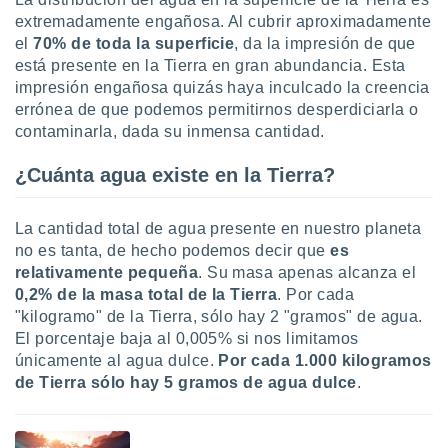
uedes
extremadamente engañosa. Al cubrir aproximadamente
uestro sitio
el
70% de toda la superficie
, da la impresión de que
ed.cl. En
te
está presente en la Tierra en gran abundancia. Esta
 de que
impresión engañosa quizás haya inculcado la creencia
talarán
errónea de que podemos permitirnos desperdiciarla o
e sean
contaminarla, dada su inmensa cantidad.
para
a
¿Cuánta agua existe en la Tierra?
por el sitio
o se
cookies para
La cantidad total de agua presente en nuestro planeta
no es tanta, de hecho podemos decir que
es
nto ni para
licidad o
relativamente pequeña
. Su masa apenas alcanza el
0,2% de la masa total de la Tierra
. Por cada
ado, aunque
"kilogramo" de la Tierra, sólo hay 2 "gramos" de agua.
sualizar
El porcentaje baja al 0,005% si nos limitamos
general no
únicamente al agua dulce.
Por cada 1.000 kilogramos
ada. Puedes
de Tierra sólo hay 5 gramos de agua dulce
.
 instalación
y acceder a
io web a
ste abono