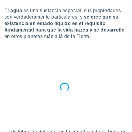
do en
El
agua
es una sustancia especial, sus propiedades
 mismo.
son verdaderamente particulares, y
se cree que su
sultar más
existencia en estado líquido es el requisito
 en nuestra
fundamental para que la vida nazca y se desarrolle
 Cookies
y
ualquier
en otros planetas más allá de la Tierra.
ento
 botón
ación de
kies
 disponible
e nuestra
.
IVAMENTE,
as
 a cookies
 no aceptar
ón de
La distribución del agua en la superficie de la Tierra es