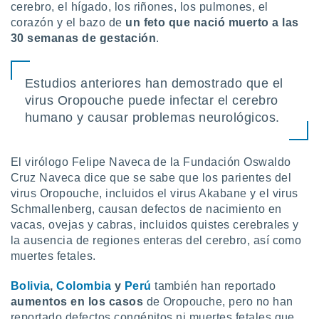
cerebro, el hígado, los riñones, los pulmones, el
corazón y el bazo de
un feto que nació muerto a las
30 semanas de gestación
.
Estudios anteriores han demostrado que el
virus Oropouche puede infectar el cerebro
humano y causar problemas neurológicos.
El virólogo Felipe Naveca de la Fundación Oswaldo
Cruz Naveca dice que se sabe que los parientes del
virus Oropouche, incluidos el virus Akabane y el virus
Schmallenberg, causan defectos de nacimiento en
vacas, ovejas y cabras, incluidos quistes cerebrales y
la ausencia de regiones enteras del cerebro, así como
muertes fetales.
Bolivia
,
Colombia
y
Perú
también han reportado
aumentos en los casos
de Oropouche, pero no han
reportado defectos congénitos ni muertes fetales que