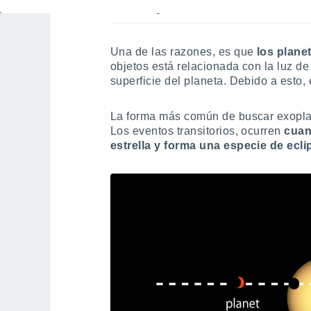
¿Por qué es tan difícil ob
Una de las razones, es que
los planet
objetos está relacionada con la luz de l
superficie del planeta. Debido a esto,
La forma más común de buscar exoplan
Los eventos transitorios, ocurren
cuan
estrella y forma una especie de ecli