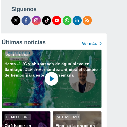
Síguenos
Últimas noticias
Ver más
PREDICCIÓN
Hasta -1 °C y chubascos de agua nieve en
Santiago: Javier Hernández anticipa el cambio
de tiempo para este fin de semana
TIEMPO LIBRE
ACTUALIDAD
Qué hacer en
Finaliza la erupción