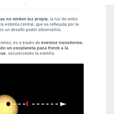
servar los planetas?
as no emiten luz propia
, la luz de estos
a estrella central, que es reflejada por la
 es un desafío poder observarlos.
etas, es a través de
eventos transitorios.
do un exoplaneta pasa frente a la
pse
, oscureciendo la estrella.