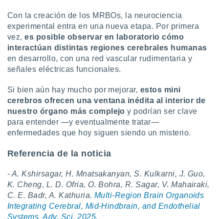
Con la creación de los MRBOs, la neurociencia
experimental entra en una nueva etapa. Por primera
vez,
es posible observar en laboratorio cómo
interactúan distintas regiones cerebrales humanas
en desarrollo, con una red vascular rudimentaria y
señales eléctricas funcionales.
Si bien aún hay mucho por mejorar,
estos mini
cerebros ofrecen una ventana inédita al interior de
nuestro órgano más complejo
y podrían ser clave
para entender —y eventualmente tratar—
enfermedades que hoy siguen siendo un misterio.
Referencia de la noticia
- A. Kshirsagar, H. Mnatsakanyan, S. Kulkarni, J. Guo,
K. Cheng, L. D. Ofria, O. Bohra, R. Sagar, V. Mahairaki,
C. E. Badr, A. Kathuria.
Multi-Region Brain Organoids
Integrating Cerebral, Mid-Hindbrain, and Endothelial
Systems. Adv. Sci. 2025.