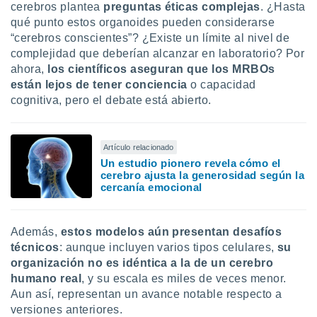
cerebros plantea
preguntas éticas complejas
. ¿Hasta
qué punto estos organoides pueden considerarse
“cerebros conscientes”? ¿Existe un límite al nivel de
complejidad que deberían alcanzar en laboratorio? Por
ahora,
los científicos aseguran que los MRBOs
están lejos de tener conciencia
o capacidad
cognitiva, pero el debate está abierto.
Artículo relacionado
Un estudio pionero revela cómo el
cerebro ajusta la generosidad según la
cercanía emocional
Además,
estos modelos aún presentan desafíos
técnicos
: aunque incluyen varios tipos celulares,
su
organización no es idéntica a la de un cerebro
humano real
, y su escala es miles de veces menor.
Aun así, representan un avance notable respecto a
versiones anteriores.