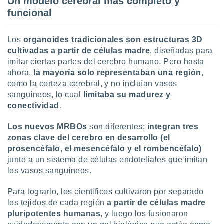
Un modelo cerebral más completo y
 botón
funcional
.
Los
organoides tradicionales son estructuras 3D
nto,
cultivadas a partir de células madre
, diseñadas para
cios
imitar ciertas partes del cerebro humano. Pero hasta
kies,
ahora,
la mayoría solo representaban una región
,
ores únicos
como la corteza cerebral, y no incluían vasos
as similares
sanguíneos, lo cual
limitaba su madurez y
nar,
conectividad
.
rocesar
onales como
Los nuevos MRBOs
son diferentes:
integran tres
 este sitio
recciones IP
zonas clave del cerebro en desarrollo (el
ficadores de
prosencéfalo, el mesencéfalo y el rombencéfalo)
 posible
junto a un sistema de células endoteliales que imitan
s
los vasos sanguíneos.
 traten tus
nales en
Para lograrlo, los científicos cultivaron por separado
 interés
los tejidos de cada región
a partir de células madre
go a lo que
nerte. Para
pluripotentes humanas,
y luego los fusionaron
retirar su