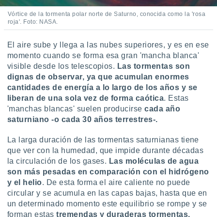
Vórtice de la tormenta polar norte de Saturno, conocida como la 'rosa
roja'. Foto: NASA.
El aire sube y llega a las nubes superiores, y es en ese
momento cuando se forma esa gran 'mancha blanca'
visible desde los telescopios.
Las tormentas son
dignas de observar, ya que acumulan enormes
cantidades de energía a lo largo de los años y se
liberan de una sola vez de forma caótica
. Estas
'manchas blancas' suelen producirse
cada año
saturniano -o cada 30 años terrestres-.
La larga duración de las tormentas saturnianas tiene
que ver con la humedad, que impide durante décadas
la circulación de los gases.
Las moléculas de agua
son más pesadas en comparación con el hidrógeno
y el helio
. De esta forma el aire caliente no puede
circular y se acumula en las capas bajas, hasta que en
un determinado momento este equilibrio se rompe y se
forman estas
tremendas y duraderas tormentas.